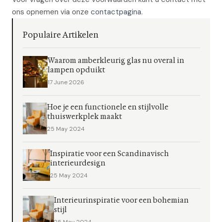
ons opnemen via onze
contactpagina
.
Populaire Artikelen
Waarom amberkleurig glas nu overal in
lampen opduikt
17 June 2026
Hoe je een functionele en stijlvolle
thuiswerkplek maakt
25 May 2024
Inspiratie voor een Scandinavisch
interieurdesign
25 May 2024
Interieurinspiratie voor een bohemian
stijl