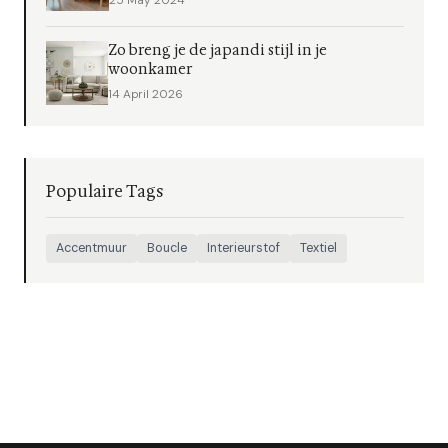
25 May 2024
Zo breng je de japandi stijl in je
woonkamer
14 April 2026
Populaire Tags
Accentmuur
Boucle
Interieurstof
Textiel