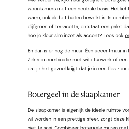
woonkamers met een neutrale basis. Het licht 
warm, ook als het buiten bewolkt is. In combi
olijfgroen of terracotta, ontstaat een palet d
hoe je kleur slim inzet als accent? Lees ook
o
En dan is er nog de muur. Één accentmuur in b
Zeker in combinatie met wit stucwerk of een l
dat je het gevoel krijgt dat je in een fles zo
Botergeel in de slaapkamer
De slaapkamer is eigenlijk de ideale ruimte v
wil worden in een prettige sfeer, zorgt deze kl
niet te saai. Combineer botergele muren met