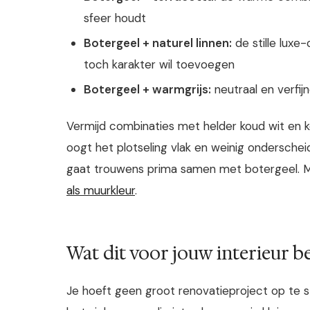
sfeer houdt
Botergeel + naturel linnen:
de stille luxe
toch karakter wil toevoegen
Botergeel + warmgrijs:
neutraal en verfijn
Vermijd combinaties met helder koud wit en k
oogt het plotseling vlak en weinig onderschei
gaat trouwens prima samen met botergeel. Mee
als muurkleur
.
Wat dit voor jouw interieur b
Je hoeft geen groot renovatieproject op te s