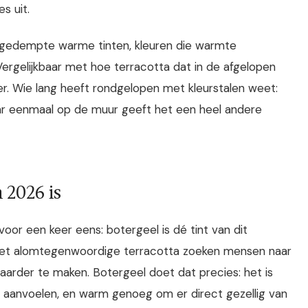
s uit.
ie gedempte warme tinten, kleuren die warmte
ergelijkbaar met hoe terracotta dat in de afgelopen
kter. Wie lang heeft rondgelopen met kleurstalen weet:
aar eenmaal op de muur geeft het een heel andere
 2026 is
t voor een keer eens: botergeel is dé tint van dit
 het alomtegenwoordige terracotta zoeken mensen naar
arder te maken. Botergeel doet dat precies: het is
n aanvoelen, en warm genoeg om er direct gezellig van