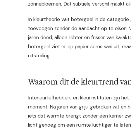
zonnebloemen. Dat subtiele verschil maakt alle
In kleurtheorie valt botergeel in de categor
toevoegen zonder de aandacht op te eisen. V
jaren deed, alleen lichter en frisser van kara
botergeel ziet er op papier soms saai uit, m
uitstraling.
Waarom dit de kleurtrend van
Interieurliefhebbers en kleurinstituten zijn he
moment. Na jaren van grijs, gebroken wit en
iets dat warmte brengt zonder een kamer zwa
licht genoeg om een ruimte luchtiger te late