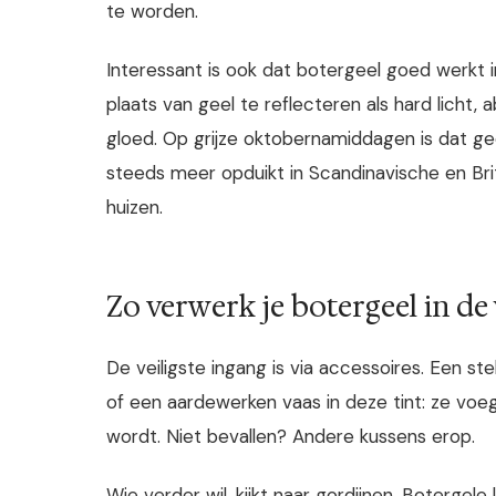
te worden.
Interessant is ook dat botergeel goed werkt i
plaats van geel te reflecteren als hard licht,
gloed. Op grijze oktobernamiddagen is dat g
steeds meer opduikt in Scandinavische en Brit
huizen.
Zo verwerk je botergeel in 
De veiligste ingang is via accessoires. Een st
of een aardewerken vaas in deze tint: ze voe
wordt. Niet bevallen? Andere kussens erop.
Wie verder wil, kijkt naar gordijnen. Botergel