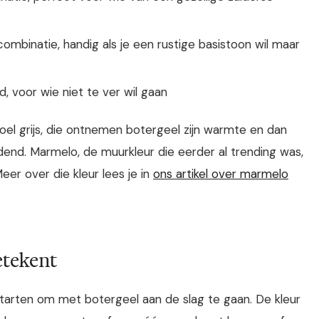
-combinatie, handig als je een rustige basistoon wil maar
d, voor wie niet te ver wil gaan
oel grijs, die ontnemen botergeel zijn warmte en dan
dend. Marmelo, de muurkleur die eerder al trending was,
r over die kleur lees je in
ons artikel over marmelo
etekent
tarten om met botergeel aan de slag te gaan. De kleur