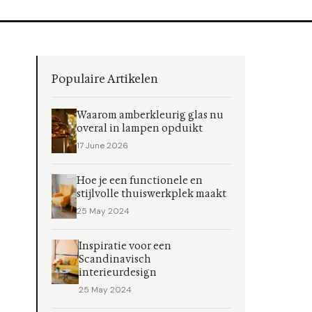
Populaire Artikelen
Waarom amberkleurig glas nu
overal in lampen opduikt
17 June 2026
Hoe je een functionele en
stijlvolle thuiswerkplek maakt
25 May 2024
Inspiratie voor een
Scandinavisch
interieurdesign
25 May 2024