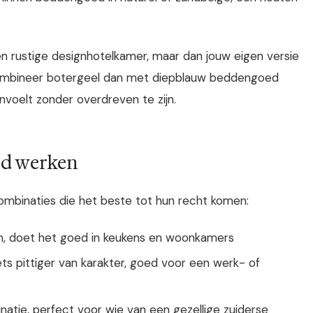
en rustige designhotelkamer, maar dan jouw eigen versie
 combineer botergeel dan met diepblauw beddengoed
nvoelt zonder overdreven te zijn.
ed werken
combinaties die het beste tot hun recht komen:
, doet het goed in keukens en woonkamers
iets pittiger van karakter, goed voor een werk- of
tie, perfect voor wie van een gezellige zuiderse