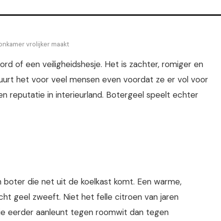
oonkamer vrolijker maakt
ord of een veiligheidshesje. Het is zachter, romiger en
urt het voor veel mensen even voordat ze er vol voor
n reputatie in interieurland. Botergeel speelt echter
n boter die net uit de koelkast komt. Een warme,
t geel zweeft. Niet het felle citroen van jaren
ie eerder aanleunt tegen roomwit dan tegen