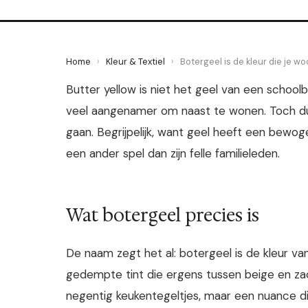
Home
›
Kleur & Textiel
›
Botergeel is de kleur die je w
Butter yellow is niet het geel van een schoolb
veel aangenamer om naast te wonen. Toch du
gaan. Begrijpelijk, want geel heeft een bewoge
een ander spel dan zijn felle familieleden.
Wat botergeel precies is
De naam zegt het al: botergeel is de kleur va
gedempte tint die ergens tussen beige en zach
negentig keukentegeltjes, maar een nuance d