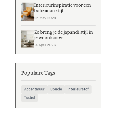
Interieurinspiratie voor een
bohemian stijl
25 May 2024
Zo breng je de japandi stijl in
je woonkamer
14 April 2026
Populaire Tags
Accentmuur
Boucle
Interieurstof
Textiel