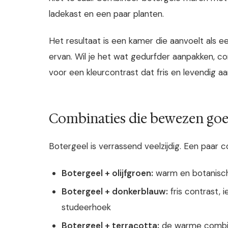
ladekast en een paar planten.
Het resultaat is een kamer die aanvoelt als e
ervan. Wil je het wat gedurfder aanpakken,
voor een kleurcontrast dat fris en levendig aa
Combinaties die bewezen go
Botergeel is verrassend veelzijdig. Een paar 
Botergeel + olijfgroen:
warm en botanisch
Botergeel + donkerblauw:
fris contrast, 
studeerhoek
Botergeel + terracotta:
de warme combina