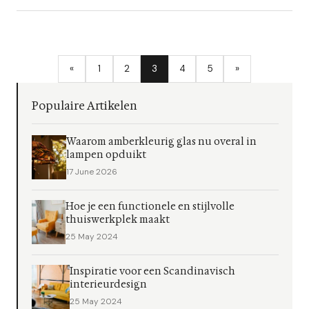
«
1
2
3
4
5
»
Populaire Artikelen
Waarom amberkleurig glas nu overal in
lampen opduikt
17 June 2026
Hoe je een functionele en stijlvolle
thuiswerkplek maakt
25 May 2024
Inspiratie voor een Scandinavisch
interieurdesign
25 May 2024