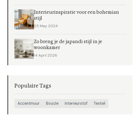
Interieurinspiratie voor een bohemian
stijl
25 May 2024
Zo breng je de japandi stijl in je
woonkamer
14 April 2026
Populaire Tags
Accentmuur
Boucle
Interieurstof
Textiel