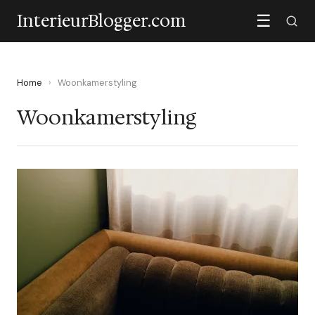
InterieurBlogger.com
☰
Home
›
Woonkamerstyling
Woonkamerstyling