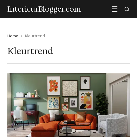
InterieurBlogger.com
☰
Home
›
Kleurtrend
Kleurtrend