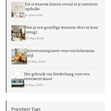
Dit is waarom linnen overal in je interieur
opduikt
6 June 2026
Hoe je een gezellige winterse sfeer in huis
brengt
25 May 2024
Interieurinspiratie voor een bohemian
stijl
25 May 2024
Het gebruik van fotobehang voor een
statement muur
25 May 2024
Populaire Tags