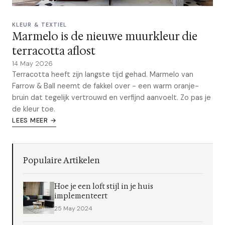
KLEUR & TEXTIEL
Marmelo is de nieuwe muurkleur die
terracotta aflost
14 May 2026
Terracotta heeft zijn langste tijd gehad. Marmelo van
Farrow & Ball neemt de fakkel over - een warm oranje-
bruin dat tegelijk vertrouwd en verfijnd aanvoelt. Zo pas je
de kleur toe.
LEES MEER →
Populaire Artikelen
Hoe je een loft stijl in je huis
implementeert
25 May 2024