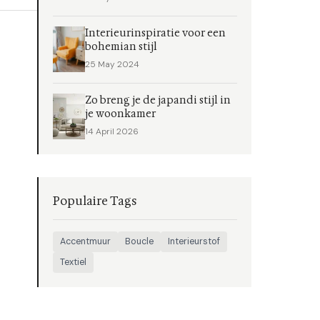
Interieurinspiratie voor een
bohemian stijl
25 May 2024
Zo breng je de japandi stijl in
je woonkamer
14 April 2026
Populaire Tags
Accentmuur
Boucle
Interieurstof
Textiel