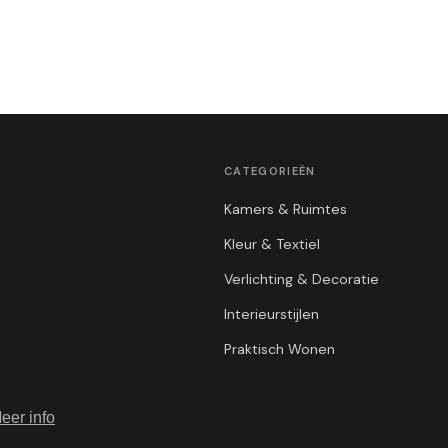
CATEGORIEËN
Kamers & Ruimtes
Kleur & Textiel
Verlichting & Decoratie
Interieurstijlen
Praktisch Wonen
eer info
© 2026 InterieurBlogger.com. Alle rechten voorbehouden.